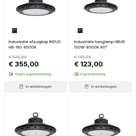
Industriële afzuigkap INDUS
Industriële hanglamp HBUR
HB-190 4000K
150W 4000K 90º
€ 520,80
€ 185,26
€ 355,00
€ 123,00
Gratis expreslevering
Expreslevering
In winkelwagen
In winkelwagen