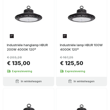
Industriële hanglamp HBUR
Industriële lamp HBUR 100W
200W 4000K 120º
4000K 120º
€ 203,28
€ 167,25
€ 135,00
€ 125,50
Expreslevering
Expreslevering
In winkelwagen
In winkelwagen