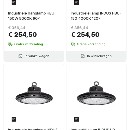
Industriële hanglamp HBU
Industriële lamp INDUS HBU-
150W 5000K 90º
150 4000K 120º
€ 356,44
€ 356,44
€ 254,50
€ 254,50
Gratis verzending
Gratis verzending
In winkelwagen
In winkelwagen
Industriële hanglamp INDUS
Industriële kap INDUS HB-