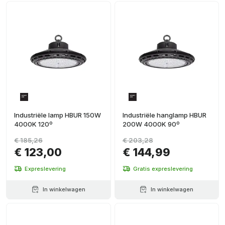
Industriële lamp HBUR 150W
Industriële hanglamp HBUR
4000K 120º
200W 4000K 90º
€ 185,26
€ 203,28
€ 123,00
€ 144,99
Expreslevering
Gratis expreslevering
In winkelwagen
In winkelwagen