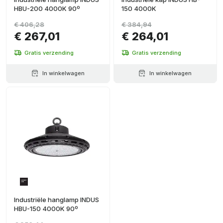
HBU-200 4000K 90º
150 4000K
€ 406,28
€ 384,94
€ 267,01
€ 264,01
Gratis verzending
Gratis verzending
In winkelwagen
In winkelwagen
Industriële hanglamp INDUS
HBU-150 4000K 90º