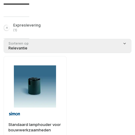
Expreslevering
(
1
)
Sorteren op
Relevantie
Standaard lamphouder voor
bouwwerkzaamheden