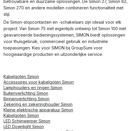
betrouwbare en duurzame oplossingen. De Simon 27, Simon 82,
Simon 270 en andere modellen combineren functionaliteit met
stijl.
De Simon-stopcontacten en -schakelaars zijn ideaal voor elk
project. Van Simon 75 met eigentijds ontwerp tot Simon 100 met
geavanceerde bedieningssystemen, SIMON biedt oplossingen
voor thuisgebruik, commercieel gebruik en industriële
toepassingen. Kies voor SIMON bij GroupSumi voor
hoogwaardige producten en uitzonderlijke service.
Kabelgoten Simon
Accessoires voor kabelgoten Simon
Lamphouders en ringen Simon
Buitenverlichting Simon
Binnenverlichting Simon
Zekering en zekeringhouder Simon
Kleine elektrische apparatuur Simon
Kabelgoten Simon
LED Schijnwerper Simon
LED Downlight Simon