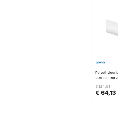
Polyethyleen
20x1,9 - Rol 
€ 124,03
€ 64,13