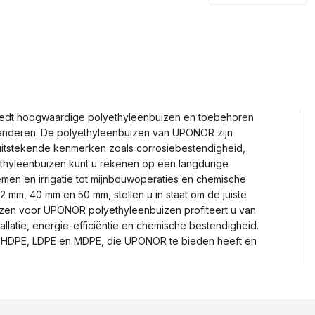
dt hoogwaardige polyethyleenbuizen en toebehoren
aranderen. De polyethyleenbuizen van UPONOR zijn
uitstekende kenmerken zoals corrosiebestendigheid,
yethyleenbuizen kunt u rekenen op een langdurige
men en irrigatie tot mijnbouwoperaties en chemische
2 mm, 40 mm en 50 mm, stellen u in staat om de juiste
ezen voor UPONOR polyethyleenbuizen profiteert u van
latie, energie-efficiëntie en chemische bestendigheid.
er HDPE, LDPE en MDPE, die UPONOR te bieden heeft en