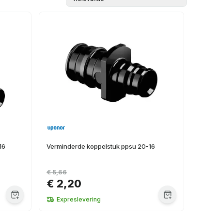
16
Verminderde koppelstuk ppsu 20-16
€ 5,66
€ 2,20
Expreslevering