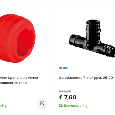
 voor Uponor buis vernet
Gereduceerde T-stuk ppsu 25-20-
diameter 20 rood
€ 18,45
€ 7,60
ring
Expreslevering