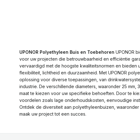
UPONOR Polyethyleen Buis en Toebehoren
UPONOR bie
voor uw projecten die betrouwbaarheid en efficiëntie g
vervaardigd met de hoogste kwaliteitsnormen en bieden 
flexibiliteit, lichtheid en duurzaamheid. Met UPONOR pol
oplossing voor diverse toepassingen, van drinkwatersyste
industrie. De verschillende diameters, waaronder 25 mm, 3
maat te kiezen voor uw specifieke behoeften. Door te ki
voordelen zoals lage onderhoudskosten, eenvoudige instal
Ontdek de diversiteit aan polyethyleenbuizen, waarond
maak uw project tot een succes.