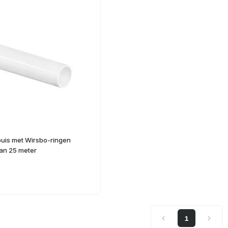
buis met Wirsbo-ringen
van 25 meter
1