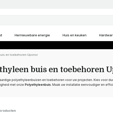
d
Hernieuwbare energie
Huis en keuken
Hardwar
buis en toebehoren Uponor
thyleen buis en toebehoren 
rdige polyethyleenbuizen en toebehoren voor uw projecten. Kies voor duurz
igheid met onze
Polyethyleenbuis
. Maak uw installatie eenvoudiger en eff
producten