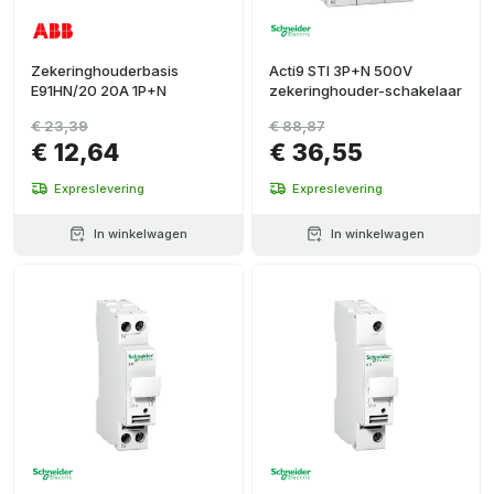
Zekeringhouderbasis
Acti9 STI 3P+N 500V
E91HN/20 20A 1P+N
zekeringhouder-schakelaar
€ 23,39
€ 88,87
€ 12,64
€ 36,55
Expreslevering
Expreslevering
In winkelwagen
In winkelwagen