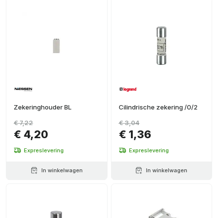
Zekeringhouder BL
Cilindrische zekering /0/2
€ 7,22
€ 3,04
€ 4,20
€ 1,36
Expreslevering
Expreslevering
In winkelwagen
In winkelwagen