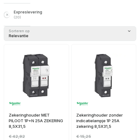
Expreslevering
(
20
)
Sorteren op
Relevantie
Zekeringhouder MET
Zekeringhouder zonder
PILOOT 1P+N 25A ZEKERING
indicatielampje 1P 25A
8,5X31,5
zekering 8,5X31,5
€ 42,92
€ 15,25