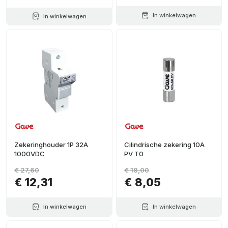
In winkelwagen
In winkelwagen
Zekeringhouder 1P 32A
Cilindrische zekering 10A
1000VDC
PV T0
€ 27,60
€ 18,00
€ 12,31
€ 8,05
In winkelwagen
In winkelwagen