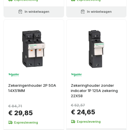
In winkelwagen
In winkelwagen
Zekeringenhouder 2P 50A
Zekeringhouder zonder
14X51MM
indicator 1P 125A zekering
22X58
€ 52,57
€ 84,71
€ 24,65
€ 29,85
Expreslevering
Expreslevering