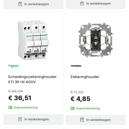
In winkelwagen
In winkelwagen
Scheidingszekeringhouder
Zekeringhouder
STI 3P+N 400V
€ 88,09
€ 11,02
€ 36,51
€ 4,85
Expreslevering
Expreslevering
In winkelwagen
In winkelwagen