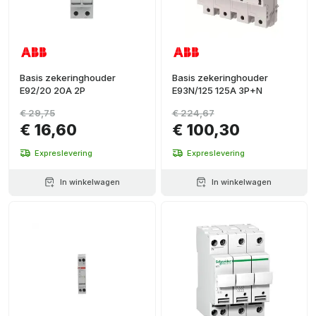
Basis zekeringhouder
Basis zekeringhouder
E92/20 20A 2P
E93N/125 125A 3P+N
€ 29,75
€ 224,67
€ 16,60
€ 100,30
Expreslevering
Expreslevering
In winkelwagen
In winkelwagen