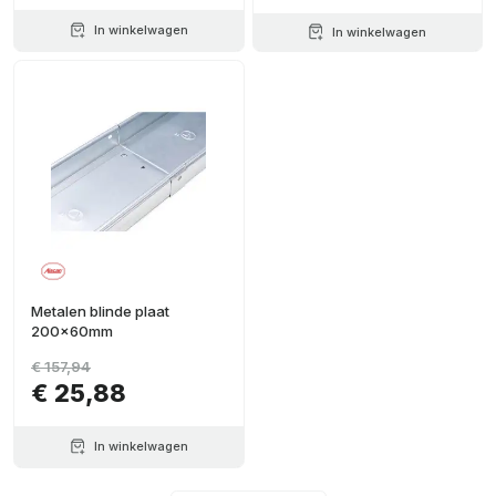
In winkelwagen
In winkelwagen
Metalen blinde plaat
200x60mm
€ 157,94
€ 25,88
In winkelwagen