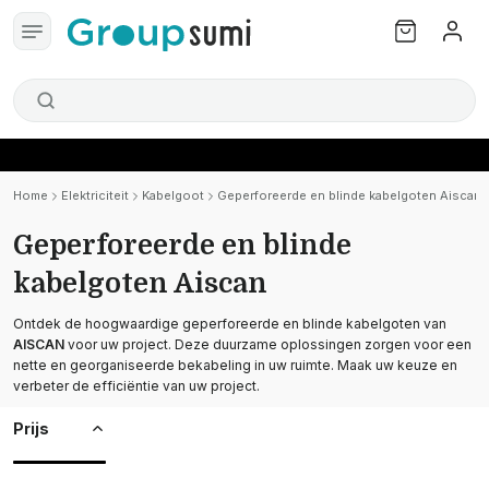
Home
Elektriciteit
Kabelgoot
Geperforeerde en blinde kabelgoten Aiscan
Geperforeerde en blinde
kabelgoten Aiscan
Ontdek de hoogwaardige geperforeerde en blinde kabelgoten van
AISCAN
voor uw project. Deze duurzame oplossingen zorgen voor een
nette en georganiseerde bekabeling in uw ruimte. Maak uw keuze en
verbeter de efficiëntie van uw project.
Prijs