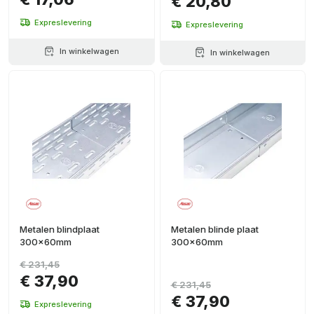
€ 20,80
Expreslevering
Expreslevering
In winkelwagen
In winkelwagen
Metalen blindplaat
Metalen blinde plaat
300x60mm
300x60mm
€ 231,45
€ 37,90
€ 231,45
€ 37,90
Expreslevering