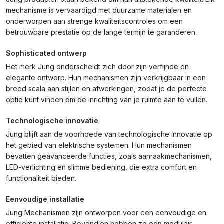
mechanisme is vervaardigd met duurzame materialen en
onderworpen aan strenge kwaliteitscontroles om een
betrouwbare prestatie op de lange termijn te garanderen.
Sophisticated ontwerp
Het merk Jung onderscheidt zich door zijn verfijnde en
elegante ontwerp. Hun mechanismen zijn verkrijgbaar in een
breed scala aan stijlen en afwerkingen, zodat je de perfecte
optie kunt vinden om de inrichting van je ruimte aan te vullen.
Technologische innovatie
Jung blijft aan de voorhoede van technologische innovatie op
het gebied van elektrische systemen. Hun mechanismen
bevatten geavanceerde functies, zoals aanraakmechanismen,
LED-verlichting en slimme bediening, die extra comfort en
functionaliteit bieden.
Eenvoudige installatie
Jung Mechanismen zijn ontworpen voor een eenvoudige en
efficiënte installatie. Bovendien hebben ze een modulair