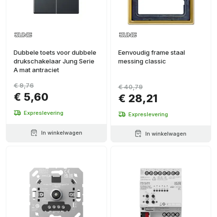
Dubbele toets voor dubbele
Eenvoudig frame staal
drukschakelaar Jung Serie
messing classic
A mat antraciet
€ 9,76
€ 40,79
€ 5,60
€ 28,21
Expreslevering
Expreslevering
In winkelwagen
In winkelwagen