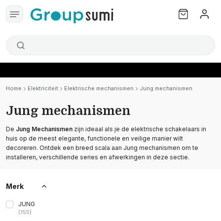
Home
Elektriciteit
Elektrische mechanismen
Jung mechanismen
Jung mechanismen
De
Jung Mechanismen
zijn ideaal als je de elektrische schakelaars in
huis op de meest elegante, functionele en veilige manier wilt
decoreren. Ontdek een breed scala aan Jung mechanismen om te
installeren, verschillende series en afwerkingen in deze sectie.
Merk
JUNG
(
155
)