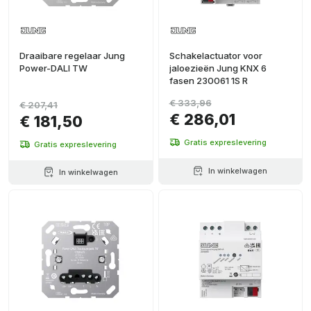
Draaibare regelaar Jung
Schakelactuator voor
Power-DALI TW
jaloezieën Jung KNX 6
fasen 230061 1S R
€ 333,96
€ 207,41
€ 286,01
€ 181,50
Gratis expreslevering
Gratis expreslevering
In winkelwagen
In winkelwagen