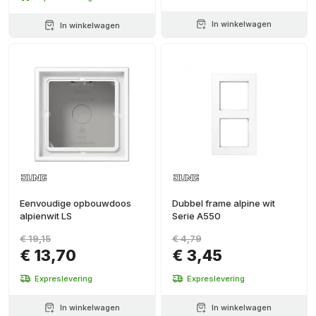
In winkelwagen
In winkelwagen
Eenvoudige opbouwdoos
Dubbel frame alpine wit
alpienwit LS
Serie A550
€ 19,15
€ 4,79
€ 13,70
€ 3,45
Expreslevering
Expreslevering
In winkelwagen
In winkelwagen