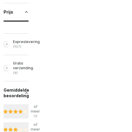
Prijs
Expreslevering
(
107
)
Gratis
verzending.
(
9
)
Gemiddelde
beoordeling
of
meer
(
1
)
of
meer