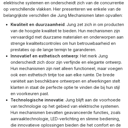
elektrische systemen en onderscheidt zich van de concurrentie
op verschillende vlakken. Hier presenteren we enkele van de
belangrijkste verschillen die Jung Mechanismen laten opvallen:
Kwaliteit en duurzaamheid
: Jung zet zich in om producten
van de hoogste kwaliteit te bieden. Hun mechanismen zijn
vervaardigd met duurzame materialen en onderworpen aan
strenge kwaliteitscontroles om hun betrouwbaarheid en
prestaties op de lange termijn te garanderen.
Innovatief en esthetisch ontwerp
: Het merk Jung
onderscheidt zich door zijn verfijnde en elegante ontwerp.
Hun mechanismen zijn niet alleen functioneel, maar voegen
ook een esthetisch tintje toe aan elke ruimte. De brede
variëteit aan beschikbare ontwerpen en afwerkingen stelt
klanten in staat de perfecte optie te vinden die bij hun stijl
en voorkeuren past.
Technologische innovatie
: Jung blijft aan de voorhoede
van technologie op het gebied van elektrische systemen.
Hun mechanismen bevatten geavanceerde functies, zoals
aanraaktechnologie, LED-verlichting en slimme bediening,
die innovatieve oplossingen bieden die het comfort en de