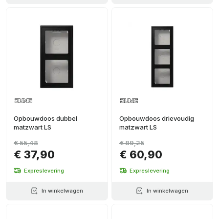
Opbouwdoos dubbel
Opbouwdoos drievoudig
matzwart LS
matzwart LS
€ 55,48
€ 89,25
€ 37,90
€ 60,90
Expreslevering
Expreslevering
In winkelwagen
In winkelwagen