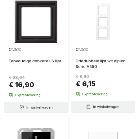
Eenvoudige donkere LS lijst
Driedubbele lijst wit alpien
Serie A550
€ 8,60
€ 23,64
€ 6,15
€ 16,90
Expreslevering
Expreslevering
In winkelwagen
In winkelwagen