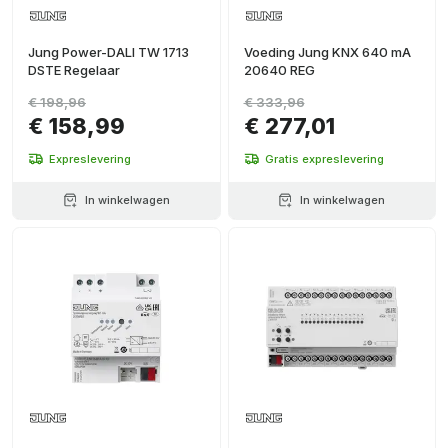
Jung Power-DALI TW 1713
Voeding Jung KNX 640 mA
DSTE Regelaar
20640 REG
€ 198,96
€ 333,96
€ 158,99
€ 277,01
Expreslevering
Gratis expreslevering
In winkelwagen
In winkelwagen