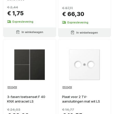
€ 2,44
€ 97,11
€ 1,75
€ 66,30
Expreslevering
Expreslevering
In winkelwagen
In winkelwagen
3-fasen toetsenset F 40
Plaat voor 2 TV-
KNX antraciet LS
aansluitingen mat wit LS
€ 24,03
€ 14,77