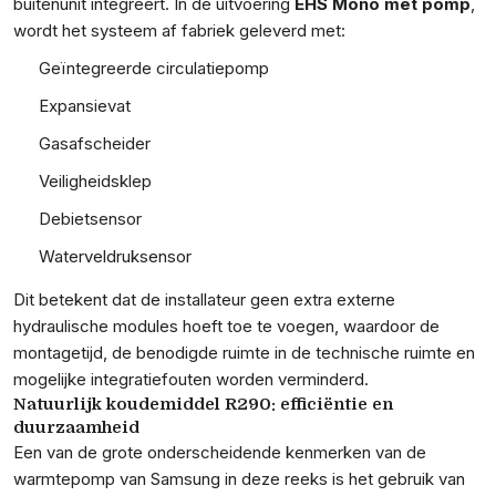
buitenunit integreert. In de uitvoering
EHS Mono met pomp
,
wordt het systeem af fabriek geleverd met:
Geïntegreerde circulatiepomp
Expansievat
Gasafscheider
Veiligheidsklep
Debietsensor
Waterveldruksensor
Dit betekent dat de installateur geen extra externe
hydraulische modules hoeft toe te voegen, waardoor de
montagetijd, de benodigde ruimte in de technische ruimte en
mogelijke integratiefouten worden verminderd.
Natuurlijk koudemiddel R290: efficiëntie en
duurzaamheid
Een van de grote onderscheidende kenmerken van de
warmtepomp van Samsung in deze reeks is het gebruik van