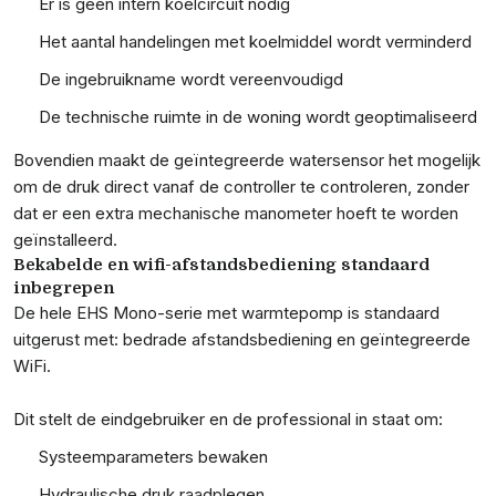
Er is geen intern koelcircuit nodig
Het aantal handelingen met koelmiddel wordt verminderd
De ingebruikname wordt vereenvoudigd
De technische ruimte in de woning wordt geoptimaliseerd
Bovendien maakt de geïntegreerde watersensor het mogelijk
om de druk direct vanaf de controller te controleren, zonder
dat er een extra mechanische manometer hoeft te worden
geïnstalleerd.
Bekabelde en wifi-afstandsbediening standaard
inbegrepen
De hele EHS Mono-serie met warmtepomp is standaard
uitgerust met: bedrade afstandsbediening en geïntegreerde
WiFi.
Dit stelt de eindgebruiker en de professional in staat om:
Systeemparameters bewaken
Hydraulische druk raadplegen