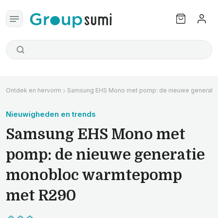
Ontdek en hervorm
Samsung EHS Mono met pomp: de nieuwe generati
Nieuwigheden en trends
Samsung EHS Mono met
pomp: de nieuwe generatie
monobloc warmtepomp
met R290