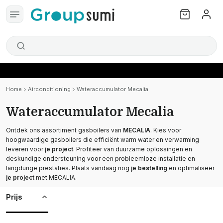
Home
Airconditioning
Wateraccumulator Mecalia
Wateraccumulator Mecalia
Ontdek ons assortiment gasboilers van
MECALIA
. Kies voor
hoogwaardige gasboilers die efficiënt warm water en verwarming
leveren voor
je project
. Profiteer van duurzame oplossingen en
deskundige ondersteuning voor een probleemloze installatie en
langdurige prestaties. Plaats vandaag nog
je bestelling
en optimaliseer
je project
met MECALIA.
Prijs