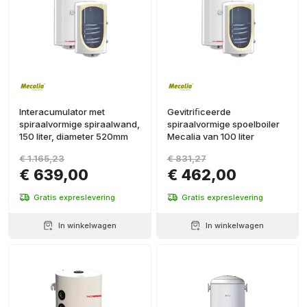
Interacumulator met
Gevitriﬁceerde
spiraalvormige spiraalwand,
spiraalvormige spoelboiler
150 liter, diameter 520mm
Mecalia van 100 liter
€ 1.165,23
€ 831,27
€ 639,00
€ 462,00
Gratis expreslevering
Gratis expreslevering
In winkelwagen
In winkelwagen