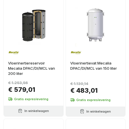
Vloerinertiereservoir
Vloerinertievat Mecalia
Mecalia DPAC/DI/MCL van
DPAC/DI/MCL van 150 liter
200 liter
€ 1.253,56
€ 1.130,14
€ 579,01
€ 483,01
Gratis expreslevering
Gratis expreslevering
In winkelwagen
In winkelwagen