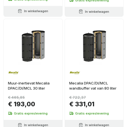
Gratis expreslevering
In winkelwagen
In winkelwagen
Muur-inertievat Mecalia
Mecalia DPAC/DI/MCL
DPAC/DI/MCL 30 liter
wandbuffer vat van 80 liter
€ 465,85
€ 722,37
€ 193,00
€ 331,01
Gratis expreslevering
Gratis expreslevering
In winkelwagen
In winkelwagen