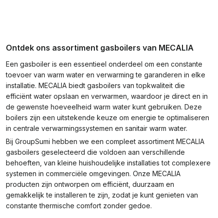
Ontdek ons assortiment gasboilers van MECALIA
Een gasboiler is een essentieel onderdeel om een constante
toevoer van warm water en verwarming te garanderen in elke
installatie. MECALIA biedt gasboilers van topkwaliteit die
efficiënt water opslaan en verwarmen, waardoor je direct en in
de gewenste hoeveelheid warm water kunt gebruiken. Deze
boilers zijn een uitstekende keuze om energie te optimaliseren
in centrale verwarmingssystemen en sanitair warm water.
Bij GroupSumi hebben we een compleet assortiment MECALIA
gasboilers geselecteerd die voldoen aan verschillende
behoeften, van kleine huishoudelijke installaties tot complexere
systemen in commerciële omgevingen. Onze MECALIA
producten zijn ontworpen om efficiënt, duurzaam en
gemakkelijk te installeren te zijn, zodat je kunt genieten van
constante thermische comfort zonder gedoe.