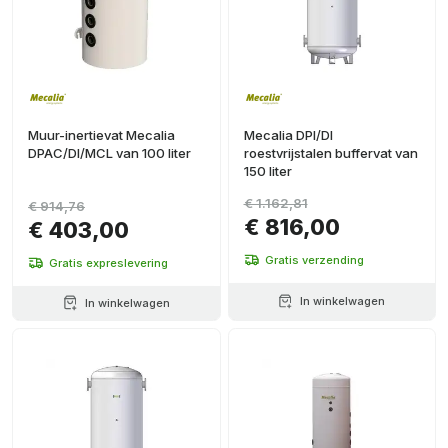
Muur-inertievat Mecalia
Mecalia DPI/DI
DPAC/DI/MCL van 100 liter
roestvrijstalen buffervat van
150 liter
€ 1.162,81
€ 914,76
€ 816,00
€ 403,00
Gratis verzending
Gratis expreslevering
In winkelwagen
In winkelwagen