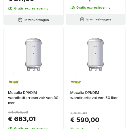
Gratis expreslevering
Gratis expreslevering
In winkelwagen
In winkelwagen
Mecalia DPI/DIM
Mecalia DPI/DIM
wandbufferreservoir van 80
wandinertievat van 50 liter
liter
€ 1.086,58
€ 993,41
€ 683,01
€ 590,00
Gratis expreslevering