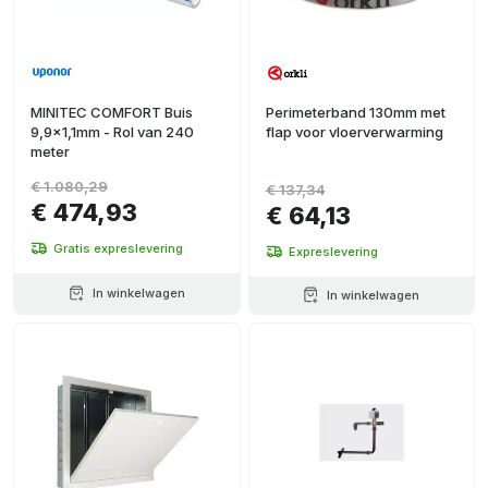
MINITEC COMFORT Buis
Perimeterband 130mm met
9,9x1,1mm - Rol van 240
flap voor vloerverwarming
meter
€ 1.080,29
€ 137,34
€ 474,93
€ 64,13
Gratis expreslevering
Expreslevering
In winkelwagen
In winkelwagen