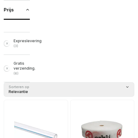
Prijs
Expreslevering
(
3
)
Gratis
verzending.
(
6
)
Sorteren op
Relevantie