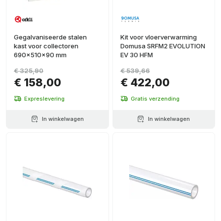
Gegalvaniseerde stalen
Kit voor vloerverwarming
kast voor collectoren
Domusa SRFM2 EVOLUTION
690x510x90 mm
EV 30 HFM
€ 325,90
€ 539,66
€ 158,00
€ 422,00
Expreslevering
Gratis verzending
In winkelwagen
In winkelwagen