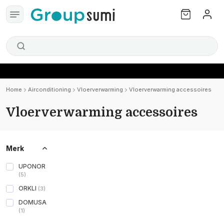
Home
Airconditioning
Vloerverwarming
Vloerverwarming accessoires
Vloerverwarming accessoires
Merk
UPONOR
(
5
)
ORKLI
(
3
)
DOMUSA
(
1
)