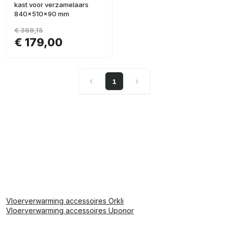
kast voor verzamelaars
840x510x90 mm
€ 369,15
€ 179,00
1
Vloerverwarming accessoires Orkli
Vloerverwarming accessoires Uponor