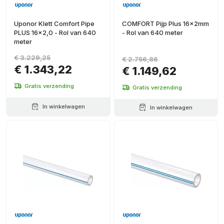
Uponor Klett Comfort Pipe
COMFORT Pijp Plus 16x2mm
PLUS 16x2,0 - Rol van 640
- Rol van 640 meter
meter
€ 3.229,25
€ 2.756,86
€ 1.343,22
€ 1.149,62
Gratis verzending
Gratis verzending
In winkelwagen
In winkelwagen