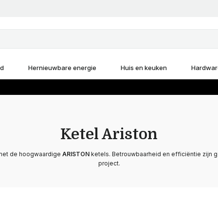
d
Hernieuwbare energie
Huis en keuken
Hardwar
Ketel Ariston
 met de hoogwaardige
ARISTON
ketels. Betrouwbaarheid en efficiëntie zijn
project.