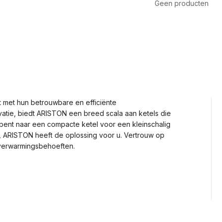
Geen producten
 met hun betrouwbare en efficiënte
vatie, biedt ARISTON een breed scala aan ketels die
 bent naar een compacte ketel voor een kleinschalig
e, ARISTON heeft de oplossing voor u. Vertrouw op
verwarmingsbehoeften.