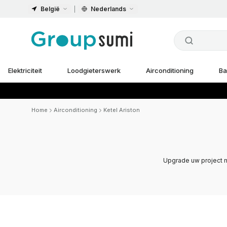
België
Nederlands
Elektriciteit
Loodgieterswerk
Airconditioning
Ba
Home
Airconditioning
Ketel Ariston
Upgrade uw project