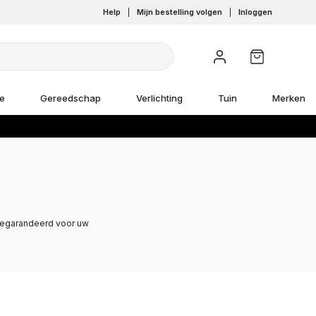
Help
|
Mijn bestelling volgen
|
Inloggen
e
Gereedschap
Verlichting
Tuin
Merken
 gegarandeerd voor uw