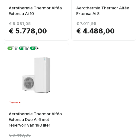
Aerothermie Thermor Alféa
Aerothermie Thermor Alféa
Extensa Ai 10
Extensa Ai 8
€ 9.081,05
€ 7.011,95
€ 5.778,00
€ 4.488,00
Aerothermie Thermor Alféa
Extensa Duo Ai 6 met
reservoir van 190 liter
€ 9.419,85