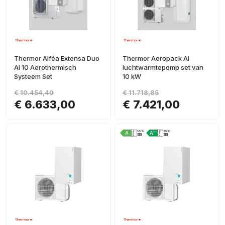
Thermor Alféa Extensa Duo
Thermor Aeropack Ai
Ai 10 Aerothermisch
luchtwarmtepomp set van
Systeem Set
10 kW
€ 10.454,40
€ 11.718,85
€ 6.633,00
€ 7.421,00