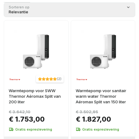
Sorteren op
Relevantie
(
2
)
Warmtepomp voor SWW
Warmtepomp voor sanitair
Thermor Aéromax Split van
warm water Thermor
200 liter
Aéromax Split van 150 liter
€ 3.642,10
€ 3.502,95
€ 1.753,00
€ 1.827,00
Gratis expreslevering
Gratis expreslevering