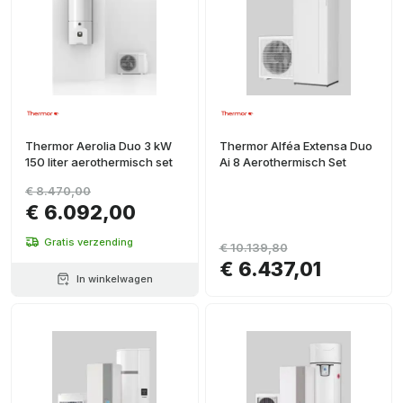
Thermor Aerolia Duo 3 kW
Thermor Alféa Extensa Duo
150 liter aerothermisch set
Ai 8 Aerothermisch Set
€ 8.470,00
€ 6.092,00
Gratis verzending
€ 10.139,80
€ 6.437,01
In winkelwagen