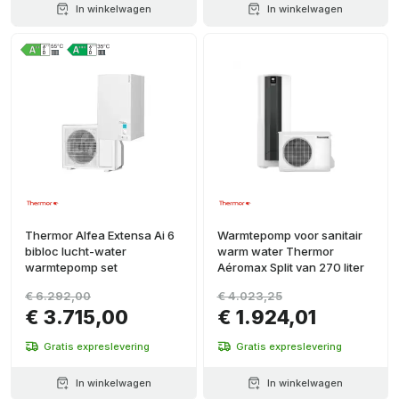
In winkelwagen
In winkelwagen
Thermor Alfea Extensa Ai 6
Warmtepomp voor sanitair
bibloc lucht-water
warm water Thermor
warmtepomp set
Aéromax Split van 270 liter
€ 6.292,00
€ 4.023,25
€ 3.715,00
€ 1.924,01
Gratis expreslevering
Gratis expreslevering
In winkelwagen
In winkelwagen