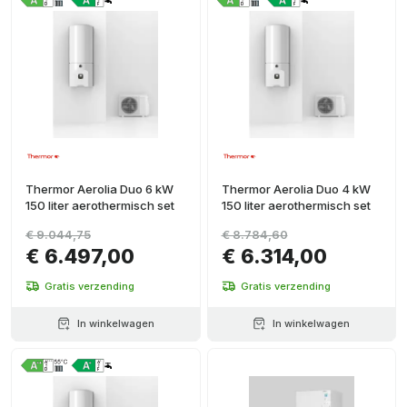
Thermor Aerolia Duo 6 kW
Thermor Aerolia Duo 4 kW
150 liter aerothermisch set
150 liter aerothermisch set
€ 9.044,75
€ 8.784,60
€ 6.497,00
€ 6.314,00
Gratis verzending
Gratis verzending
In winkelwagen
In winkelwagen