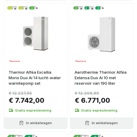
Thermor Alféa Excellia
Aerothermie Thermor Alféa
Mono Duo Ai 14 lucht-water
Extensa Duo Ai 10 met
warmtepomp set
reservoir van 190 liter
€ 12.227,05
€ 12.208,90
€ 7.742,00
€ 6.771,00
Gratis expreslevering
Gratis expreslevering
In winkelwagen
In winkelwagen