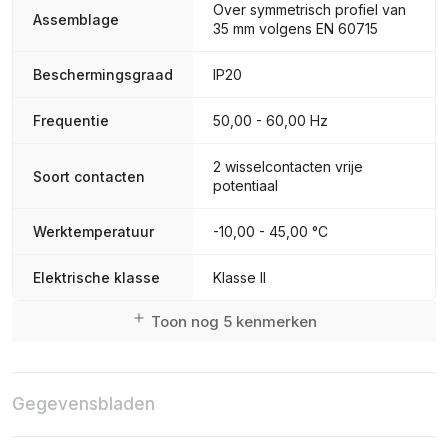
Over symmetrisch profiel van
Assemblage
35 mm volgens EN 60715
Beschermingsgraad
IP20
Frequentie
50,00 - 60,00 Hz
2 wisselcontacten vrije
Soort contacten
potentiaal
Werktemperatuur
-10,00 - 45,00 °C
Elektrische klasse
Klasse II
Toon nog 5 kenmerken
Gegevensbladen