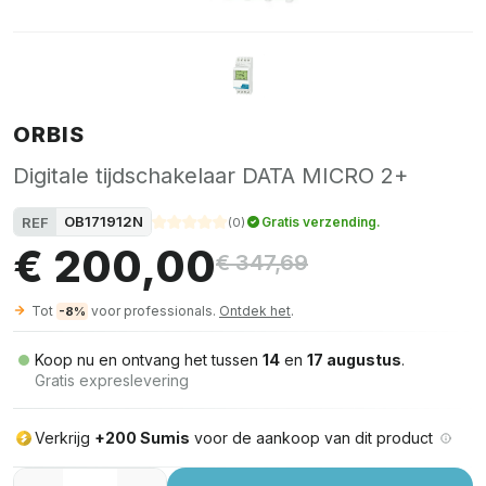
ORBIS
Digitale tijdschakelaar DATA MICRO 2+
OB171912N
REF
Gratis verzending.
(
0
)
€ 200,00
€ 347,69
Tot
voor professionals.
Ontdek het
.
-8%
Koop nu en ontvang het tussen
14
en
17 augustus
.
Gratis expreslevering
Verkrijg
+200 Sumis
voor de aankoop van dit product