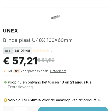
UNEX
Blinde plaat U48X 100x60mm
66101-48
REF
(
0
)
€ 57,21
€ 81,60
Tot
voor professionals.
Ontdek het
.
-6%
Koop nu en ontvang het tussen
18
en
21 augustus
.
Expreslevering
Verkrijg
+58 Sumis
voor de aankoop van dit product