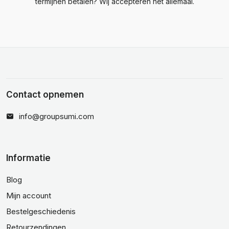
termijnen betalen? Wij accepteren het allemaal.
Contact opnemen
info@groupsumi.com
Informatie
Blog
Mijn account
Bestelgeschiedenis
Retourzendingen