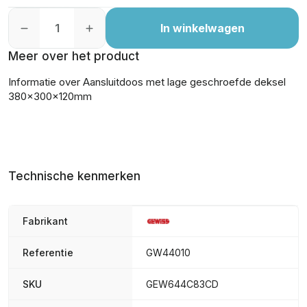
In winkelwagen
Meer over het product
Informatie over Aansluitdoos met lage geschroefde deksel
380x300x120mm
Technische kenmerken
Fabrikant
Referentie
GW44010
SKU
GEW644C83CD