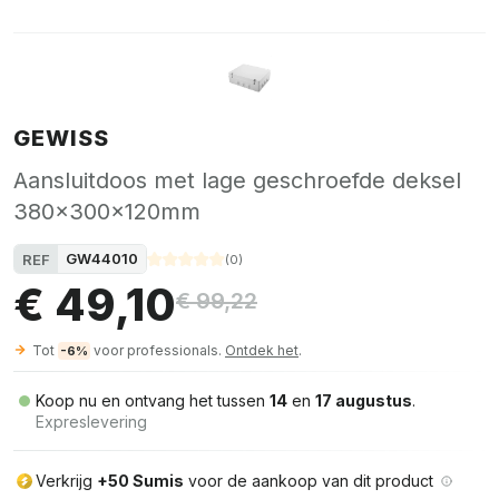
GEWISS
Aansluitdoos met lage geschroefde deksel
380x300x120mm
GW44010
REF
(
0
)
€ 49,10
€ 99,22
Tot
voor professionals.
Ontdek het
.
-6%
Koop nu en ontvang het tussen
14
en
17 augustus
.
Expreslevering
Verkrijg
+50 Sumis
voor de aankoop van dit product