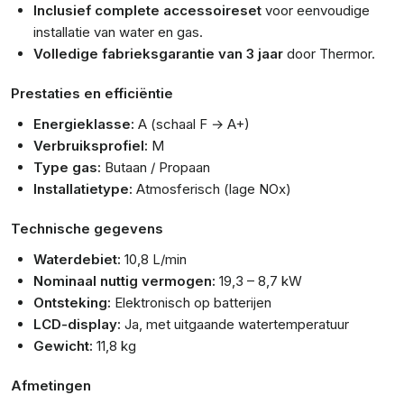
Inclusief complete accessoireset
voor eenvoudige
installatie van water en gas.
Volledige fabrieksgarantie van 3 jaar
door Thermor.
Prestaties en efficiëntie
Energieklasse:
A (schaal F → A+)
Verbruiksprofiel:
M
Type gas:
Butaan / Propaan
Installatietype:
Atmosferisch (lage NOx)
Technische gegevens
Waterdebiet:
10,8 L/min
Nominaal nuttig vermogen:
19,3 – 8,7 kW
Ontsteking:
Elektronisch op batterijen
LCD-display:
Ja, met uitgaande watertemperatuur
Gewicht:
11,8 kg
Afmetingen