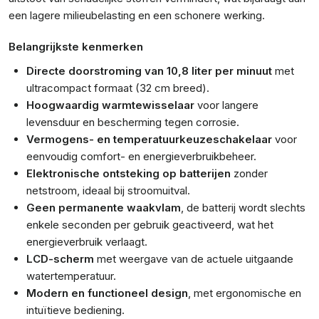
een lagere milieubelasting en een schonere werking.
Belangrijkste kenmerken
Directe doorstroming van 10,8 liter per minuut
met
ultracompact formaat (32 cm breed).
Hoogwaardig warmtewisselaar
voor langere
levensduur en bescherming tegen corrosie.
Vermogens- en temperatuurkeuzeschakelaar
voor
eenvoudig comfort- en energieverbruikbeheer.
Elektronische ontsteking op batterijen
zonder
netstroom, ideaal bij stroomuitval.
Geen permanente waakvlam
, de batterij wordt slechts
enkele seconden per gebruik geactiveerd, wat het
energieverbruik verlaagt.
LCD-scherm
met weergave van de actuele uitgaande
watertemperatuur.
Modern en functioneel design
, met ergonomische en
intuïtieve bediening.