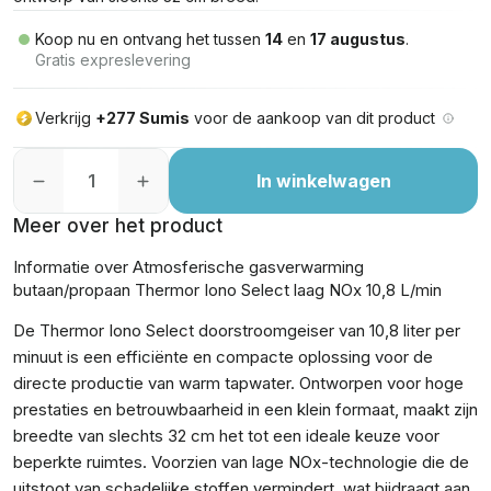
Koop nu en ontvang het tussen
14
en
17 augustus
.
Gratis expreslevering
Verkrijg
+277 Sumis
voor de aankoop van dit product
In winkelwagen
Meer over het product
Informatie over Atmosferische gasverwarming
butaan/propaan Thermor Iono Select laag NOx 10,8 L/min
De Thermor Iono Select doorstroomgeiser van 10,8 liter per
minuut is een efficiënte en compacte oplossing voor de
directe productie van warm tapwater. Ontworpen voor hoge
prestaties en betrouwbaarheid in een klein formaat, maakt zijn
breedte van slechts 32 cm het tot een ideale keuze voor
beperkte ruimtes. Voorzien van lage NOx-technologie die de
uitstoot van schadelijke stoffen vermindert, wat bijdraagt aan