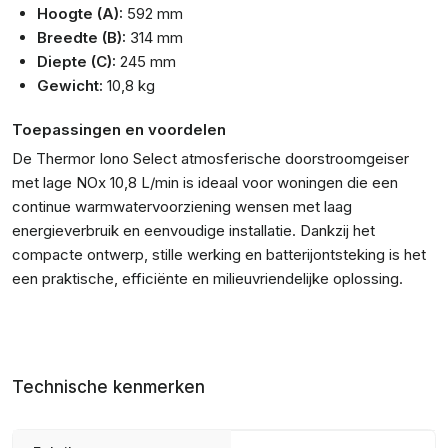
Hoogte (A):
592 mm
Breedte (B):
314 mm
Diepte (C):
245 mm
Gewicht:
10,8 kg
Toepassingen en voordelen
De Thermor Iono Select atmosferische doorstroomgeiser
met lage NOx 10,8 L/min is ideaal voor woningen die een
continue warmwatervoorziening wensen met laag
energieverbruik en eenvoudige installatie. Dankzij het
compacte ontwerp, stille werking en batterijontsteking is het
een praktische, efficiënte en milieuvriendelijke oplossing.
Technische kenmerken