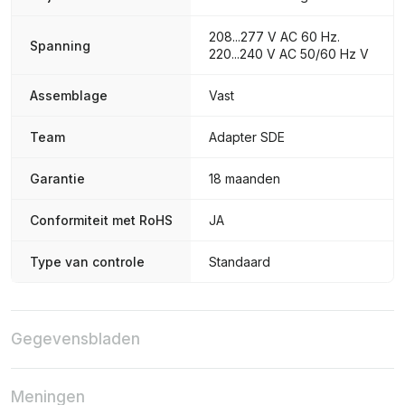
208...277 V AC 60 Hz.
Spanning
220...240 V AC 50/60 Hz V
Assemblage
Vast
Team
Adapter SDE
Garantie
18 maanden
Conformiteit met RoHS
JA
Type van controle
Standaard
Gegevensbladen
Meningen