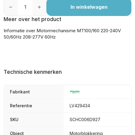
In winkelwagen
Meer over het product
Informatie over Motormechanisme MT100/160 220-240V
50/60Hz 208-277V 60Hz
Technische kenmerken
Fabrikant
Referentie
LV429434
SKU
SCHC006D927
Object
Motorblokkering