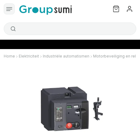
Home
Elektriciteit
Industriële automatismen
Motorbeveiliging en relai