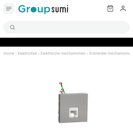
Home
Elektriciteit
Elektrische mechanismen
Schneider mechanismen