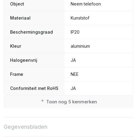
Object
Neem telefoon
Materiaal
Kunststof
Beschermingsgraad
IP20
Kleur
aluminium
Halogeenvrij
JA
Frame
NEE
Conformiteit met RoHS
JA
Toon nog 5 kenmerken
Gegevensbladen