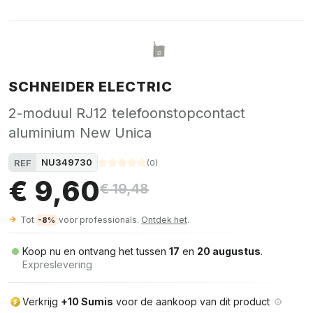
SCHNEIDER ELECTRIC
2-moduul RJ12 telefoonstopcontact
aluminium New Unica
NU349730
REF
(
0
)
€ 9,60
€ 19,48
Tot
voor professionals.
Ontdek het
.
-8%
Koop nu en ontvang het tussen
17
en
20 augustus
.
Expreslevering
Verkrijg
+10 Sumis
voor de aankoop van dit product