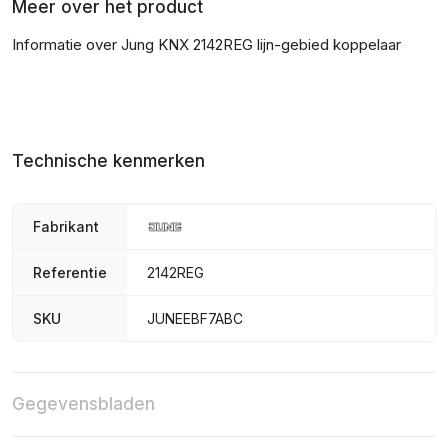
Meer over het product
Informatie over Jung KNX 2142REG lijn-gebied koppelaar
Technische kenmerken
Fabrikant
Referentie
2142REG
SKU
JUNEEBF7ABC
Gegevensbladen