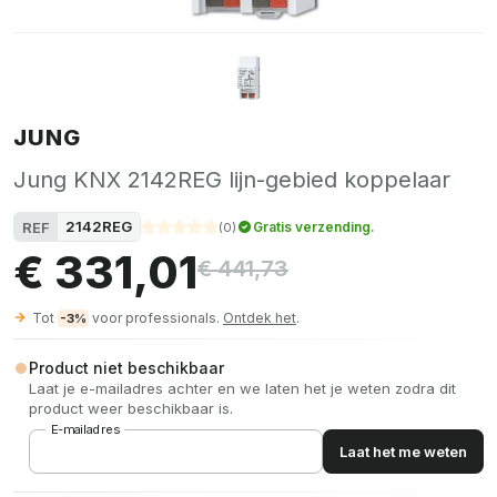
JUNG
Jung KNX 2142REG lijn-gebied koppelaar
2142REG
REF
Gratis verzending.
(
0
)
€ 331,01
€ 441,73
Tot
voor professionals.
Ontdek het
.
-3%
Product niet beschikbaar
Laat je e-mailadres achter en we laten het je weten zodra dit
product weer beschikbaar is.
E-mailadres
Laat het me weten