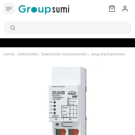
Home
Elektriciteit
Elektrische mechanismen
Jung mechanismen