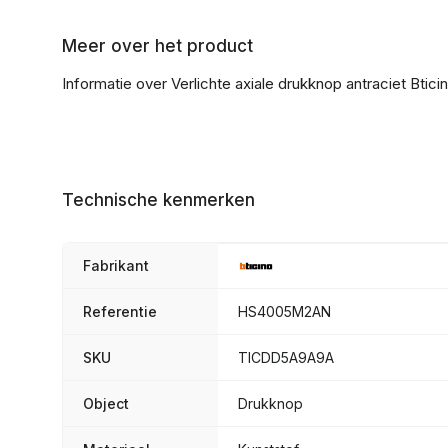
Meer over het product
Informatie over Verlichte axiale drukknop antraciet Btici
Technische kenmerken
Fabrikant
Referentie
HS4005M2AN
SKU
TICDD5A9A9A
Object
Drukknop