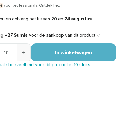
voor professionals.
Ontdek het
.
%
nu en ontvang het tussen
20
en
24 augustus
.
ijg
+27 Sumis
voor de aankoop van dit product
In winkelwagen
ale hoeveelheid voor dit product is 10 stuks