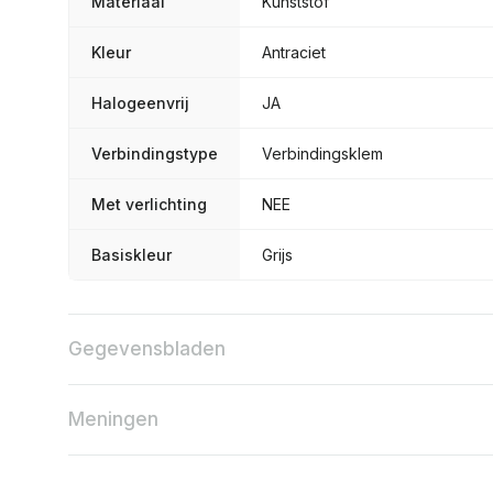
Materiaal
Kunststof
Kleur
Antraciet
Halogeenvrij
JA
Verbindingstype
Verbindingsklem
Met verlichting
NEE
Basiskleur
Grijs
Gegevensbladen
Meningen